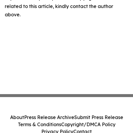
related to this article, kindly contact the author
above.
About
Press Release Archive
Submit Press Release
Terms & Conditions
Copyright/DMCA Policy
Privacy Policy
Contact