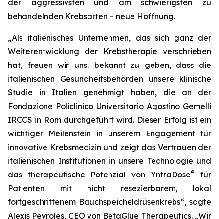
der aggressivsten und am schwierigsten zu
behandelnden Krebsarten – neue Hoffnung.
„Als italienisches Unternehmen, das sich ganz der
Weiterentwicklung der Krebstherapie verschrieben
hat, freuen wir uns, bekannt zu geben, dass die
italienischen Gesundheitsbehörden unsere klinische
Studie in Italien genehmigt haben, die an der
Fondazione Policlinico Universitario Agostino Gemelli
IRCCS in Rom durchgeführt wird. Dieser Erfolg ist ein
wichtiger Meilenstein in unserem Engagement für
innovative Krebsmedizin und zeigt das Vertrauen der
italienischen Institutionen in unsere Technologie und
®
das therapeutische Potenzial von YntraDose
für
Patienten mit nicht resezierbarem, lokal
fortgeschrittenem Bauchspeicheldrüsenkrebs“, sagte
Alexis Peyroles, CEO von BetaGlue Therapeutics. „Wir