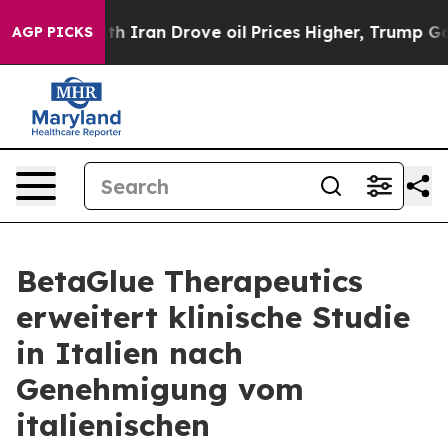
As war With Iran Drove oil Prices Higher, Trump Gave 
AGP PICKS
BetaGlue Therapeutics
erweitert klinische Studie
in Italien nach
Genehmigung vom
italienischen