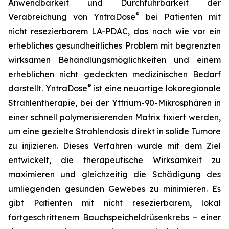
Anwendbarkeit und Durchführbarkeit der
®
Verabreichung von YntraDose
bei Patienten mit
nicht resezierbarem LA-PDAC, das nach wie vor ein
erhebliches gesundheitliches Problem mit begrenzten
wirksamen Behandlungsmöglichkeiten und einem
erheblichen nicht gedeckten medizinischen Bedarf
®
darstellt. YntraDose
ist eine neuartige lokoregionale
Strahlentherapie, bei der Yttrium-90-Mikrosphären in
einer schnell polymerisierenden Matrix fixiert werden,
um eine gezielte Strahlendosis direkt in solide Tumore
zu injizieren. Dieses Verfahren wurde mit dem Ziel
entwickelt, die therapeutische Wirksamkeit zu
maximieren und gleichzeitig die Schädigung des
umliegenden gesunden Gewebes zu minimieren. Es
gibt Patienten mit nicht resezierbarem, lokal
fortgeschrittenem Bauchspeicheldrüsenkrebs – einer