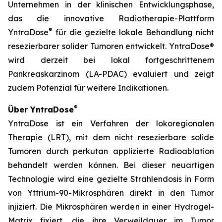
Unternehmen in der klinischen Entwicklungsphase,
das die innovative Radiotherapie-Plattform
®
YntraDose
für die gezielte lokale Behandlung nicht
resezierbarer solider Tumoren entwickelt. YntraDose®
wird derzeit bei lokal fortgeschrittenem
Pankreaskarzinom (LA-PDAC) evaluiert und zeigt
zudem Potenzial für weitere Indikationen.
®
Über YntraDose
YntraDose ist ein Verfahren der lokoregionalen
Therapie (LRT), mit dem nicht resezierbare solide
Tumoren durch perkutan applizierte Radioablation
behandelt werden können. Bei dieser neuartigen
Technologie wird eine gezielte Strahlendosis in Form
von Yttrium-90-Mikrosphären direkt in den Tumor
injiziert. Die Mikrosphären werden in einer Hydrogel-
Matrix fixiert, die ihre Verweildauer im Tumor