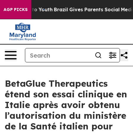
te Harms to Youth
Brazil Gives Parents Social Media Co
AGP PICKS
BetaGlue Therapeutics
étend son essai clinique en
Italie après avoir obtenu
l’autorisation du ministère
de la Santé italien pour