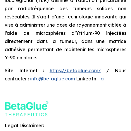
locorégional (TLR) destiné à l’ablation percutanée
par radiofréquence des tumeurs solides non
résécables. Il s’agit d’une technologie innovante qui
vise à administrer une dose de rayonnement ciblée à
l’aide de microsphères d’Yttrium-90 injectées
directement dans la tumeur, dans une matrice
adhésive permettant de maintenir les microsphères
Y-90 en place.
Site Internet :
https://betaglue.com/
/ Nous
contacter :
info@betaglue.com
LinkedIn :
ici
Legal Disclaimer: